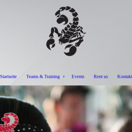
Startseite
Teams & Training
Events
Rent us
Kontak